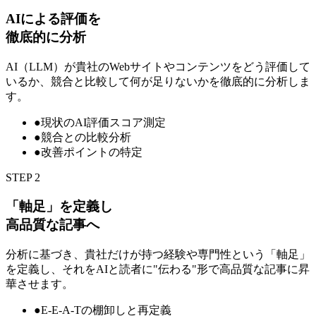
AIによる評価を
徹底的に分析
AI（LLM）が貴社のWebサイトやコンテンツをどう評価して
いるか、競合と比較して何が足りないかを徹底的に分析しま
す。
●
現状のAI評価スコア測定
●
競合との比較分析
●
改善ポイントの特定
STEP 2
「軸足」を定義し
高品質な記事へ
分析に基づき、貴社だけが持つ経験や専門性という「軸足」
を定義し、それをAIと読者に"伝わる"形で高品質な記事に昇
華させます。
●
E-E-A-Tの棚卸しと再定義