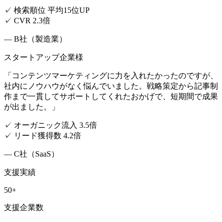
✓
検索順位 平均15位UP
✓
CVR 2.3倍
—
B社（製造業）
スタートアップ企業様
「
コンテンツマーケティングに力を入れたかったのですが、
社内にノウハウがなく悩んでいました。戦略策定から記事制
作まで一貫してサポートしてくれたおかげで、短期間で成果
が出ました。
」
✓
オーガニック流入 3.5倍
✓
リード獲得数 4.2倍
—
C社（SaaS）
支援実績
50+
支援企業数