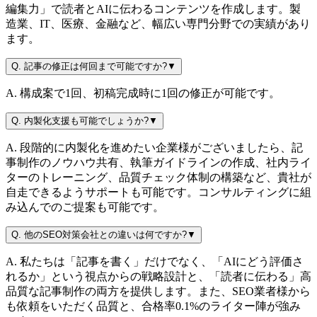
編集力」で読者とAIに伝わるコンテンツを作成します。製
造業、IT、医療、金融など、幅広い専門分野での実績があり
ます。
Q.
記事の修正は何回まで可能ですか?
▼
A.
構成案で1回、初稿完成時に1回の修正が可能です。
Q.
内製化支援も可能でしょうか?
▼
A.
段階的に内製化を進めたい企業様がございましたら、記
事制作のノウハウ共有、執筆ガイドラインの作成、社内ライ
ターのトレーニング、品質チェック体制の構築など、貴社が
自走できるようサポートも可能です。コンサルティングに組
み込んでのご提案も可能です。
Q.
他のSEO対策会社との違いは何ですか?
▼
A.
私たちは「記事を書く」だけでなく、「AIにどう評価さ
れるか」という視点からの戦略設計と、「読者に伝わる」高
品質な記事制作の両方を提供します。また、SEO業者様から
も依頼をいただく品質と、合格率0.1%のライター陣が強み