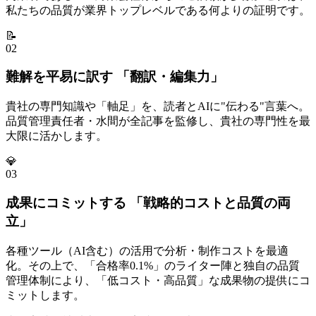
私たちの品質が業界トップレベルである何よりの証明です。
📝
02
難解を平易に訳す 「翻訳・編集力」
貴社の専門知識や「軸足」を、読者とAIに"伝わる"言葉へ。
品質管理責任者・水間が全記事を監修し、貴社の専門性を最
大限に活かします。
💎
03
成果にコミットする 「戦略的コストと品質の両
立」
各種ツール（AI含む）の活用で分析・制作コストを最適
化。その上で、「合格率0.1%」のライター陣と独自の品質
管理体制により、「低コスト・高品質」な成果物の提供にコ
ミットします。