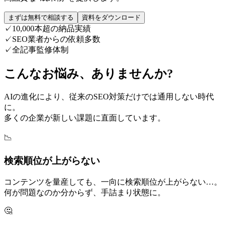
まずは無料で相談する
資料をダウンロード
✓
10,000本超の納品実績
✓
SEO業者からの依頼多数
✓
全記事監修体制
こんなお悩み、ありませんか?
AIの進化により、従来のSEO対策だけでは通用しない時代
に。
多くの企業が新しい課題に直面しています。
📉
検索順位が上がらない
コンテンツを量産しても、一向に検索順位が上がらない…。
何が問題なのか分からず、手詰まり状態に。
🤔