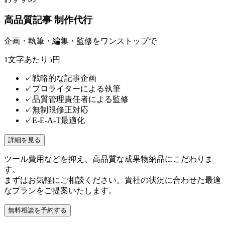
高品質記事 制作代行
企画・執筆・編集・監修をワンストップで
1文字あたり5円
✓
戦略的な記事企画
✓
プロライターによる執筆
✓
品質管理責任者による監修
✓
無制限修正対応
✓
E-E-A-T最適化
詳細を見る
ツール費用などを抑え、高品質な成果物納品にこだわりま
す。
まずはお気軽にご相談ください。貴社の状況に合わせた最適
なプランをご提案いたします。
無料相談を予約する