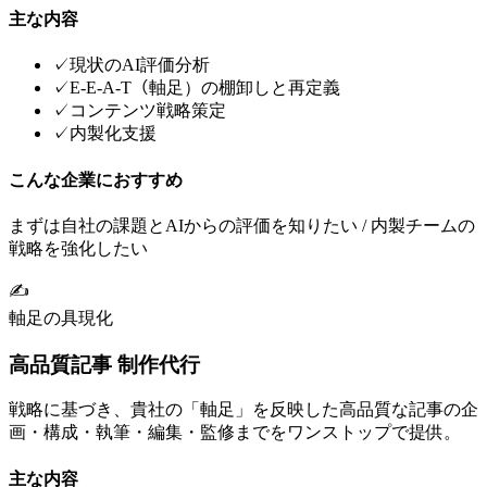
主な内容
✓
現状のAI評価分析
✓
E-E-A-T（軸足）の棚卸しと再定義
✓
コンテンツ戦略策定
✓
内製化支援
こんな企業におすすめ
まずは自社の課題とAIからの評価を知りたい / 内製チームの
戦略を強化したい
✍️
軸足の具現化
高品質記事 制作代行
戦略に基づき、貴社の「軸足」を反映した高品質な記事の企
画・構成・執筆・編集・監修までをワンストップで提供。
主な内容