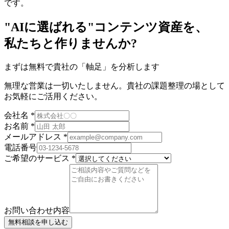
です。
"AIに選ばれる"コンテンツ資産を、
私たちと作りませんか?
まずは無料で貴社の「軸足」を分析します
無理な営業は一切いたしません。貴社の課題整理の場として
お気軽にご活用ください。
会社名
*
お名前
*
メールアドレス
*
電話番号
ご希望のサービス
*
お問い合わせ内容
無料相談を申し込む