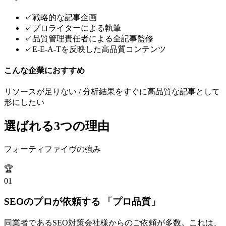
✓
戦略的な記事企画
✓
プロライターによる執筆
✓
品質管理責任者による全記事監修
✓
E-E-A-Tを反映した高品質コンテンツ
こんな企業におすすめ
リソースが足りない / 分析結果をすぐに高品質な記事として
形にしたい
選ばれる3つの理由
フォーティファイヴの強み
🏆
01
SEOのプロが依頼する 「プロ品質」
同業者であるSEO対策会社様からのご依頼が多数。これは、