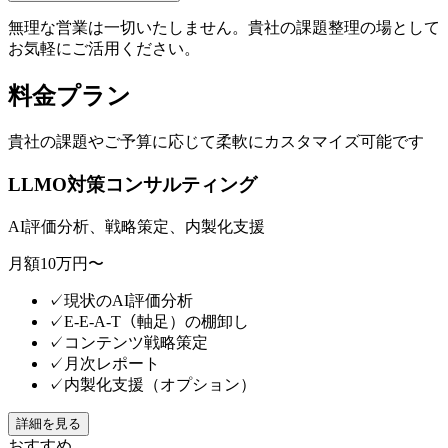
無理な営業は一切いたしません。貴社の課題整理の場として
お気軽にご活用ください。
料金プラン
貴社の課題やご予算に応じて柔軟にカスタマイズ可能です
LLMO対策コンサルティング
AI評価分析、戦略策定、内製化支援
月額10万円〜
✓
現状のAI評価分析
✓
E-E-A-T（軸足）の棚卸し
✓
コンテンツ戦略策定
✓
月次レポート
✓
内製化支援（オプション）
詳細を見る
おすすめ