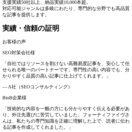
支援実績50社以上、納品実績10,000本超。
対応可能ジャンルは多岐にわたり、専門的な分野でも高品質
な記事を提供します。
実績・信頼の証明
お客様の声
SEO対策会社様
「
自社ではリソースを割けない高難易度記事を、安心して任
せられる唯一のパートナーです。専門性の高い内容でも、分
かりやすく品質の高い記事に仕上げてくれます。
」
—
A社（SEOコンサルティング）
BtoB企業様
「
技術的な内容を一般の方にも分かりやすく伝える必要があ
り、外注先選びに苦労していました。フォーティファイヴさ
んは、私たちの専門知識を正確に理解した上で、読者に伝わ
る記事を作成してくれました。
」