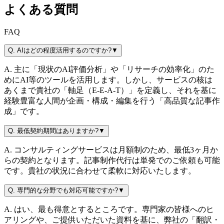
よくある質問
FAQ
Q.
AIはどの程度活用するのですか?
▼
A.
主に「現状のAI評価分析」や「リサーチの効率化」のた
めにAI等のツールを活用します。しかし、サービスの核は
あくまで貴社の「軸足（E-E-A-T）」を定義し、それを基に
経験豊富な人間が企画・構成・編集を行う「高品質な記事作
成」です。
Q.
最低契約期間はありますか?
▼
A.
コンサルティングサービスは月額制のため、最低3ヶ月か
らの契約となります。記事制作代行は単発でのご依頼も可能
です。貴社の状況に合わせて柔軟に対応いたします。
Q.
専門的な分野でも対応可能ですか?
▼
A.
はい、最も得意とするところです。専門家の皆様へのヒ
アリングや、ご提供いただいた資料を基に、弊社の「翻訳・