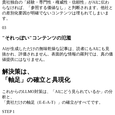
貴社独自の「経験・専門性・権威性・信頼性」がAIに伝わ
らなければ、「参照する価値なし」と判断されます。他社と
の差別化要因が明確でないコンテンツは埋もれてしまいま
す。
03
"それっぽい"コンテンツの氾濫
AIが生成しただけの無味乾燥な記事は、読者にもAIにも見
抜かれ、評価されません。表面的な情報の羅列では、真の価
値提供にはなりません。
解決策は、
「軸足」の確立と具現化
これからのLLMO対策は、「AIにどう見られているか」の分
析と、
「貴社だけの軸足（E-E-A-T）」の確立がすべてです。
STEP 1