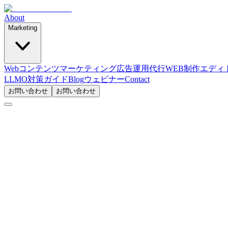
About
Marketing
Webコンテンツマーケティング
広告運用代行
WEB制作
エディ
LLMO対策ガイド
Blog
ウェビナー
Contact
お問い合わせ
お問い合わせ