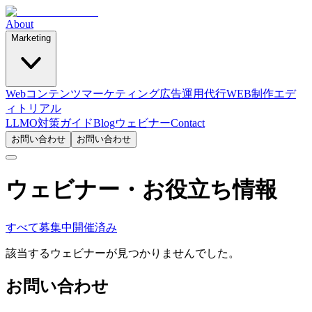
About
Marketing
Webコンテンツマーケティング
広告運用代行
WEB制作
エデ
ィトリアル
LLMO対策ガイド
Blog
ウェビナー
Contact
お問い合わせ
お問い合わせ
ウェビナー・お役立ち情報
すべて
募集中
開催済み
該当するウェビナーが見つかりませんでした。
お問い合わせ