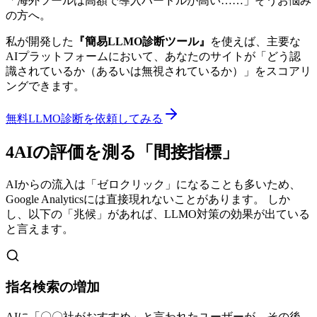
「海外ツールは高額で導入ハードルが高い……」そうお悩み
の方へ。
私が開発した
『簡易LLMO診断ツール』
を使えば、主要な
AIプラットフォームにおいて、あなたのサイトが「どう認
識されているか（あるいは無視されているか）」をスコアリ
ングできます。
無料LLMO診断を依頼してみる
4
AIの評価を測る「間接指標」
AIからの流入は「ゼロクリック」になることも多いため、
Google Analyticsには直接現れないことがあります。 しか
し、以下の「兆候」があれば、LLMO対策の効果が出ている
と言えます。
指名検索の増加
AIに「〇〇社がおすすめ」と言われたユーザーが、その後