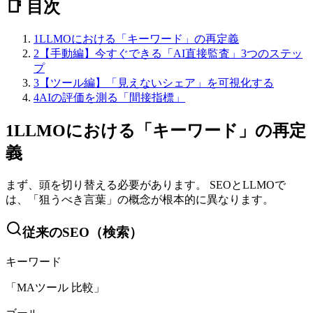
📑 目次
1
LLMOにおける「キーワード」の再定義
2
【手動編】今すぐできる「AI直接監査」3つのステッ
プ
3
【ツール編】「見えないシェア」を可視化する
4
AIの評価を測る「間接指標」
1
LLMOにおける「キーワード」の再定
義
まず、頭を切り替える必要があります。 SEOとLLMOで
は、「狙うべき言葉」の概念が根本的に異なります。
従来のSEO（検索）
キーワード
「MAツール 比較」