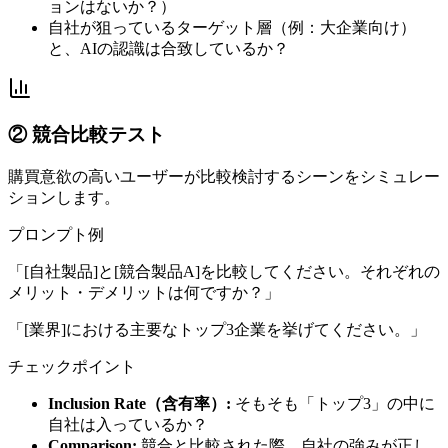
ョンはないか？）
自社が狙っているターゲット層（例：大企業向け）
と、AIの認識は合致しているか？
② 競合比較テスト
購買意欲の高いユーザーが比較検討するシーンをシミュレー
ションします。
プロンプト例
「[自社製品]と[競合製品A]を比較してください。それぞれの
メリット・デメリットは何ですか？」
「[業界]における主要なトップ3企業を挙げてください。」
チェックポイント
Inclusion Rate（含有率）:
そもそも「トップ3」の中に
自社は入っているか？
Comparison:
競合と比較された際、自社の強みが正し