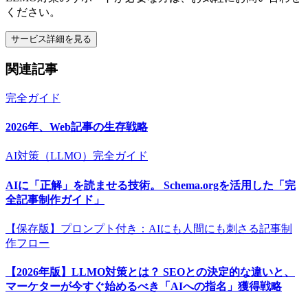
ください。
サービス詳細を見る
関連記事
完全ガイド
2026年、Web記事の生存戦略
AI対策（LLMO）完全ガイド
AIに「正解」を読ませる技術。 Schema.orgを活用した「完
全記事制作ガイド」
【保存版】プロンプト付き：AIにも人間にも刺さる記事制
作フロー
【2026年版】LLMO対策とは？ SEOとの決定的な違いと、
マーケターが今すぐ始めるべき「AIへの指名」獲得戦略