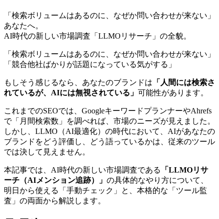
「検索ボリュームはあるのに、なぜか問い合わせが来ない」
あなたへ。
AI時代の新しい市場調査「LLMOリサーチ」の全貌。
「検索ボリュームはあるのに、なぜか問い合わせが来ない」
「競合他社ばかりが話題になっている気がする」
もしそう感じるなら、あなたのブランドは
「人間には検索さ
れているが、AIには無視されている」
可能性があります。
これまでのSEOでは、GoogleキーワードプランナーやAhrefs
で「月間検索数」を調べれば、市場のニーズが見えました。
しかし、LLMO（AI最適化）の時代において、AIがあなたの
ブランドをどう評価し、どう語っているかは、従来のツール
では決して見えません。
本記事では、AI時代の新しい市場調査である
「LLMOリサ
ーチ（AIメンション追跡）」
の具体的なやり方について、
明日から使える「手動チェック」と、本格的な「ツール監
査」の両面から解説します。