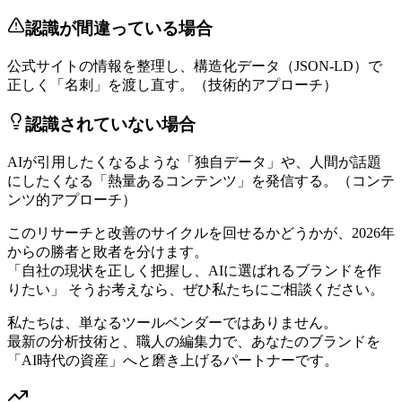
認識が間違っている場合
公式サイトの情報を整理し、構造化データ（JSON-LD）で
正しく「名刺」を渡し直す。（技術的アプローチ）
認識されていない場合
AIが引用したくなるような「独自データ」や、人間が話題
にしたくなる「熱量あるコンテンツ」を発信する。（コンテ
ンツ的アプローチ）
このリサーチと改善のサイクルを回せるかどうかが、2026年
からの勝者と敗者を分けます。
「自社の現状を正しく把握し、AIに選ばれるブランドを作
りたい」 そうお考えなら、ぜひ私たちにご相談ください。
私たちは、単なるツールベンダーではありません。
最新の分析技術と、職人の編集力で、あなたのブランドを
「AI時代の資産」へと磨き上げるパートナーです。